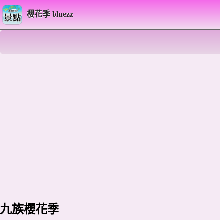
櫻花季 bluezz
九族櫻花季