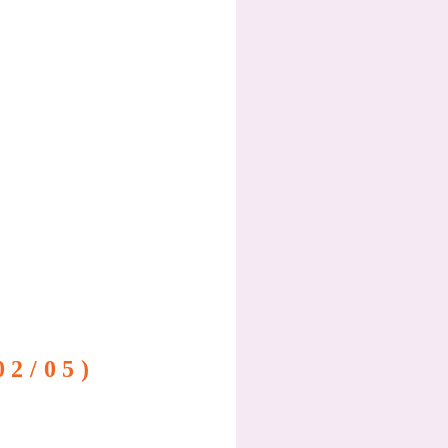
2/05)