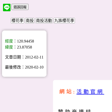
櫻花季
南投
南投活動
九族櫻花季
經度
：120.94458
緯度
：23.87058
文章日期：2012-02-11
最後修改：2020-02-10
網站:
活動官網
贊助商連結