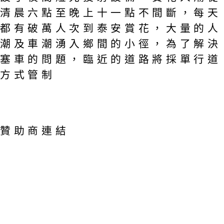
清晨六點至晚上十一點不間斷，每天
都有破萬人次到泰安賞花，大量的人
潮及車潮湧入鄉間的小徑，為了解決
塞車的問題，臨近的道路將採單行道
方式管制
贊助商連結