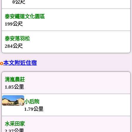
0公尺
泰安鐵道文化園區
199公尺
泰安落羽松
284公尺
本文附近住宿
清嵐農莊
1.05公里
小后院
1.79公里
水采田家
2.37公里