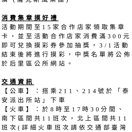
消費集章摸好禮
活動期間至15家合作店家領取集章
卡，並至活動合作店家消費滿300元
即可兌換摸彩券參加抽獎，3/1活動
結束後將進行摸彩，中獎名單將公佈
於后里區公所網站。
交通資訊
【公車】：搭乘211、214號於「泰
安派出所站」下車
【火車】：於8時至17時30分間、
南下區間共11班次，北上區間共11
班次(詳細火車班次請依交通部臺灣