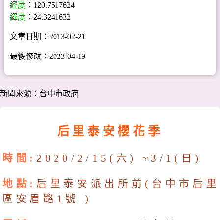
經度
：120.7517624
緯度
：24.3241632
文章日期：2013-02-21
最後修改：2023-04-19
新聞來源：台中市政府
后里泰安櫻花季
時間:
2020/2/15(六) ~3/1(日)
地點:
后里泰安派出所前(台中市后里
區安眉路1號 ‎)