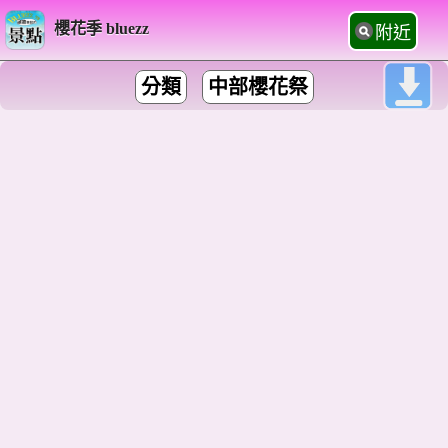
櫻花季 bluezz
附近
分類
中部櫻花祭