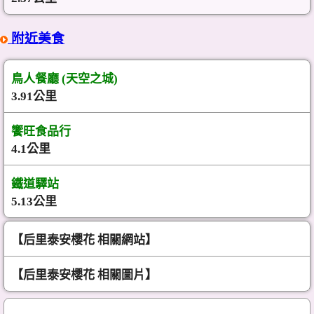
附近美食
鳥人餐廳 (天空之城)
3.91公里
饗旺食品行
4.1公里
鐵道驛站
5.13公里
【后里泰安櫻花 相關網站】
【后里泰安櫻花 相關圖片】