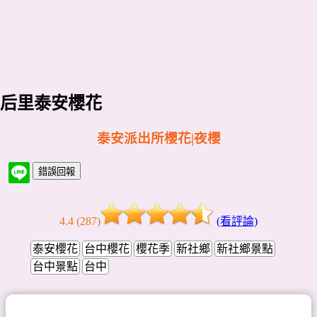
后里泰安櫻花
泰安派出所櫻花|夜櫻
4.4 (287)
(看評論)
泰安櫻花
台中櫻花
櫻花季
新社鄉
新社鄉景點
台中景點
台中