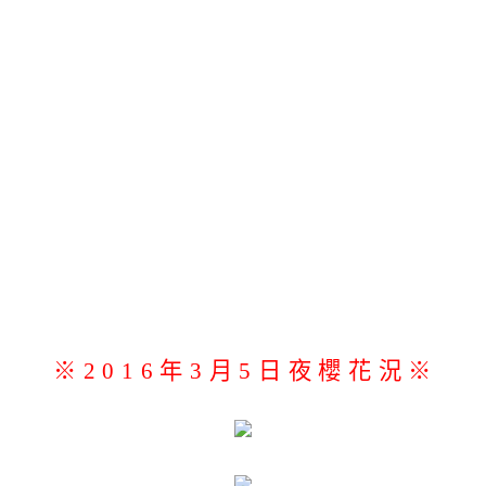
※2016年3月5日夜櫻花況※