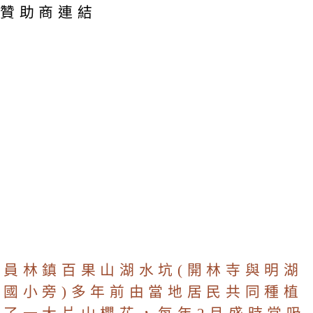
贊助商連結
員林鎮百果山湖水坑(開林寺與明湖
國小旁)多年前由當地居民共同種植