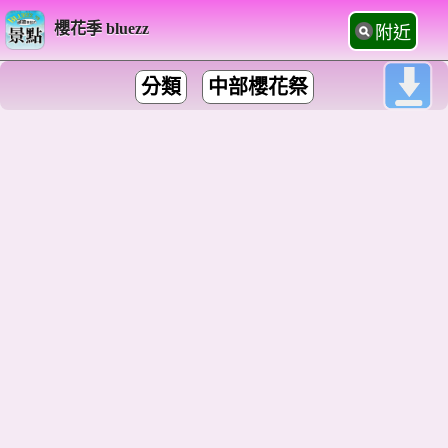
櫻花季 bluezz
附近
分類
中部櫻花祭