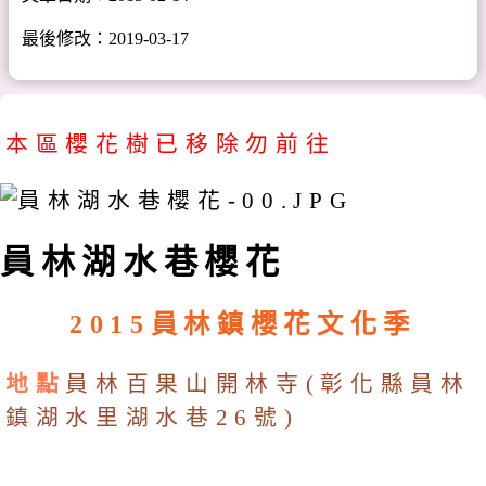
最後修改：2019-03-17
本區櫻花樹已移除勿前往
員林湖水巷櫻花
2015員林鎮櫻花文化季
地點
員林百果山開林寺(彰化縣員林
鎮湖水里湖水巷26號)