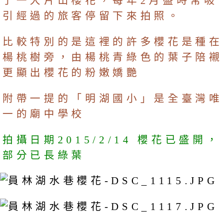
了一大片山櫻花，每年2月盛時常吸
引經過的旅客停留下來拍照。
比較特別的是這裡的許多櫻花是種在
楊桃樹旁，由楊桃青綠色的葉子陪襯
更顯出櫻花的粉嫩嬌艷
附帶一提的「明湖國小」是全臺灣唯
一的廟中學校
拍攝日期2015/2/14 櫻花已盛開，
部分已長綠葉