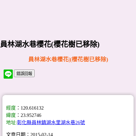
員林湖水巷櫻花(櫻花樹已移除)
員林湖水巷櫻花|(櫻花樹已移除)
經度
：120.616132
緯度
：23.952746
地址:
彰化縣員林鎮湖水里湖水巷26號
文章日期：2015-02-14