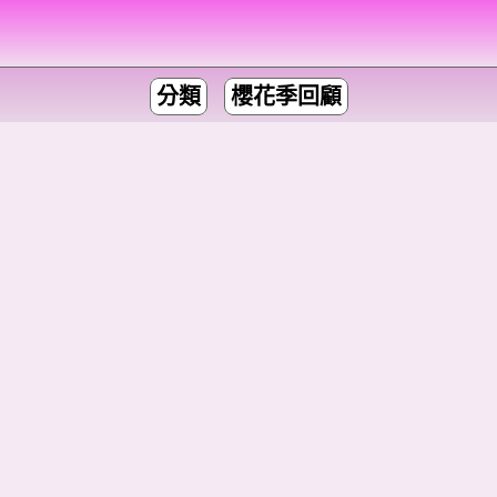
分類
櫻花季回顧