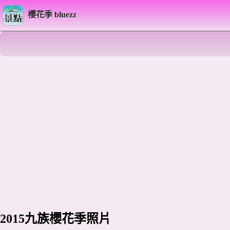
櫻花季 bluezz
2015九族櫻花季照片